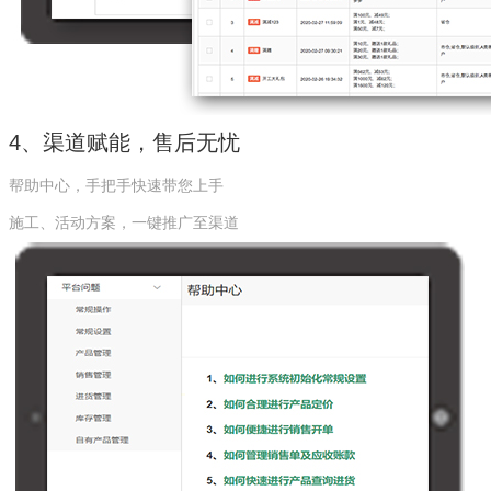
4、渠道赋能，售后无忧
帮助中心，手把手快速带您上手
施工、活动方案，一键推广至渠道