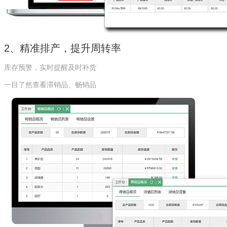
2、
精准
排产，提升周转率
库存预警，实时提醒及时补货
一目了然查看滞销品、畅销品