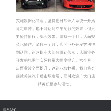
实施数据化管理，坚持把日常录入系统一开始
肯定痛苦，也不能达到立竿见影的效果，但只
要坚持执行，就会效果。坚持一个月，店面规
范化操作。坚持三个月，店面业务开发方法得
到认同，运营指令大部分得到落实，店面业务
开发的氛围与实际数量大幅度提升。六个月，
店面业绩全面提升，达到业绩翻番。我们将会
继续关注汽车后市场发展，届时欢迎广大门店
精英积极参与活动。
联系我们