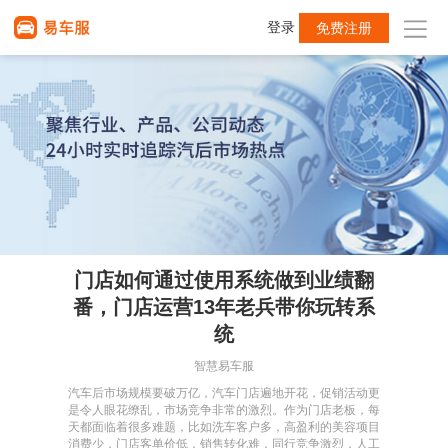
登录
免费注册
门店如何通过使用系统做到业绩翻
番，门店运营13年老兵带你玩转系
统
智慧易车服
汽车后市场规模要破万亿，汽车门店遍地开花，促销活动更
是令人眼花缭乱，市场竞争非常的激烈。作为门店老板，每
天都面临着很多难题，比如洗车客户多，高盈利的美容项目
消费少，门店客单价低，销售转化难，同行竞争激烈，人工