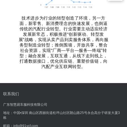
技术进步为行业的转型创造了环境，另一方
面，新零售、新消费理念的快速发展，也倒逼
传统的汽配行业转型。
行业需要主动适应经济
发展新常态，积极推进“创新驱动、转型发
展”战略，实现从卖产品到卖服务体系，再向服
务型制造业转型；
推倒围墙，开放共享，整合
社会资源，实现“厂商—平台—服务—终端”转
型；
融合发展，互联互通，从线下走到线上，
打通数据接口，优化供应链、重塑价值链，向
汽配产业互联网转型。
联系我们
广东智慧易车服科技有限公司
地址：中国•深圳 南山区西丽街道松坪山社区朗山路25号永合高分子研发大厦3
栋
邮箱：info@91ycf.com