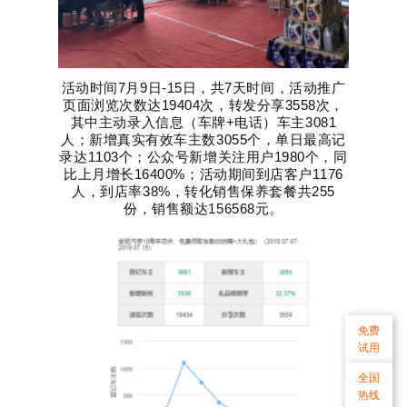
活动时间7月9日-15日，共7天时间，活动推广
页面浏览次数达19404次，转发分享3558次，
其中主动录入信息（车牌+电话）车主3081
人；
新增真实有效车主数3055个，单日最高记
录达1103个；
公众号新增关注用户1980个，同
比上月增长16400%；
活动期间到店客户1176
人，到店率38%，转化销售保养套餐共255
份，销售额达156568元。
免费
试用
全国
热线