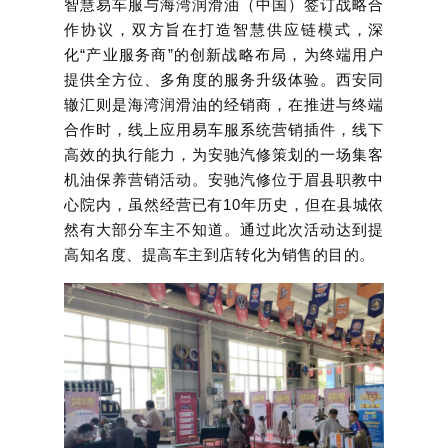
智慧易车服与海湾润滑油（中国）签订战略合
作协议，双方旨在打造智慧供应链模式，深
化“产业服务商”的创新战略布局，为终端用户
提供全方位、多角度的服务升级体验。
西安同
辙汇则是海湾润滑油的经销商，在推进与终端
合作时，线上应用易车服系统营销插件，线下
高效的执行能力，为安驰汽修策划的一场集客
机油保养营销活动。
安驰汽修位于眉县职教中
心院内，虽然经营已有10年历史，但在县城依
然有大部分车主不知道。
通过此次活动达到提
高知名度、提高车主到店转化为销售的目的。